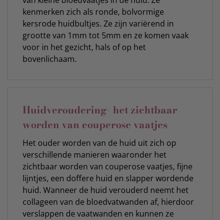
van kleine bloedvaatjes in de huid. Ze
kenmerken zich als ronde, bolvormige
kersrode huidbultjes. Ze zijn variërend in
grootte van 1mm tot 5mm en ze komen vaak
voor in het gezicht, hals of op het
bovenlichaam.
Huidveroudering- het zichtbaar
worden van couperose vaatjes
Het ouder worden van de huid uit zich op
verschillende manieren waaronder het
zichtbaar worden van couperose vaatjes, fijne
lijntjes, een doffere huid en slapper wordende
huid. Wanneer de huid verouderd neemt het
collageen van de bloedvatwanden af, hierdoor
verslappen de vaatwanden en kunnen ze