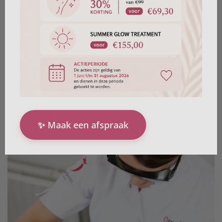
Ons doel met deze behandelingen is om de
zichtbaarheid van deze bloedvaten te verminderen of
ze volledig te verwijderen.
✨ Maak een afspraak