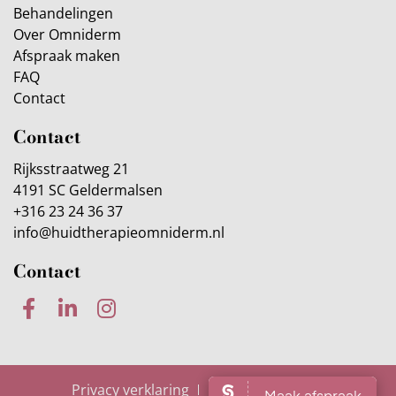
Behandelingen
Over Omniderm
Afspraak maken
FAQ
Contact
Contact
Rijksstraatweg 21
4191 SC Geldermalsen
+316 23 24 36 37
info@huidtherapieomniderm.nl
Contact
Privacy verklaring
Klachtenregeling