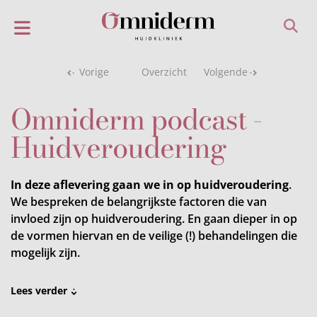
Vorige
Overzicht
Volgende
Omniderm podcast -
Huidveroudering
In deze aflevering gaan we in op huidveroudering
.
We bespreken de belangrijkste factoren die van
invloed zijn op huidveroudering. En gaan dieper in op
de vormen hiervan en de veilige (!) behandelingen die
mogelijk zijn.
Lees verder