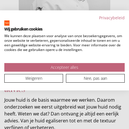
Privacybeleid
Wij gebruiken cookies
We kunnen deze plaatsen voor analyse van onze bezoekersgegevens, om
onze website te verbeteren, gepersonaliseerde inhoud te tonen en om u
een geweldige website-ervaring te bieden. Voor meer informatie over de
cookies die we gebruiken opent u de instellingen.
Accepteer alles
Kom langs voor een vrijblijvend
Weigeren
Nee, pas aan
advies
Jouw huid is de basis waarmee we werken. Daarom
onderzoeken we eerst uitgebreid wat jouw huid nodig
heeft. Weten we dat? Dan ontvang je altijd een eerlijk
advies. Van je huid egaliseren tot en met de textuur
verfijnen of verbeteren.