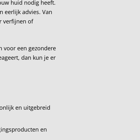
ouw huid nodig heeft.
 eerlijk advies. Van
 verfijnen of
en voor een gezondere
eageert, dan kun je er
nlijk en uitgebreid
rgingsproducten en