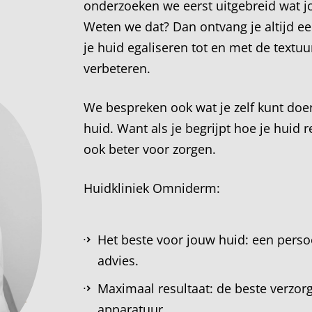
onderzoeken we eerst uitgebreid wat j
Weten we dat? Dan ontvang je altijd een
je huid egaliseren tot en met de textuur
verbeteren.
We bespreken ook wat je zelf kunt do
huid. Want als je begrijpt hoe je huid r
ook beter voor zorgen.
Huidkliniek Omniderm:
Het beste voor jouw huid: een persoo
advies.
Maximaal resultaat: de beste verzo
apparatuur.