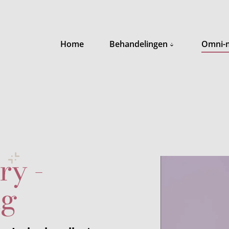
Home
Behandelingen
Omni-
ry -
ng