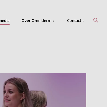
media
Over Omniderm
Contact