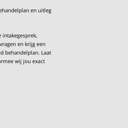
ehandelplan en uitleg
e intakegesprek,
 vragen en krijg een
nd behandelplan. Laat
rmee wij jou exact